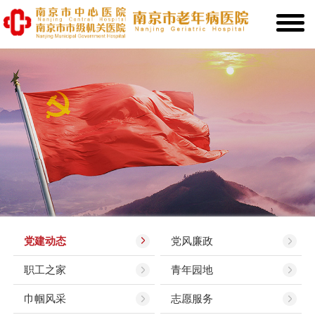
党建动态
党风廉政
职工之家
青年园地
巾帼风采
志愿服务