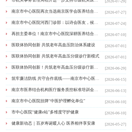
市机关事务管理局召开进一步支持市级机关医院加快高质量发展动员大会
[2026-07-29]
南京市中心医院再次当选南京医学会医养结合分会主任委员单位
[2026-07-27]
南京市中心医院河西门诊部：以诗会医友，候诊时光焕“新趣”
[2026-07-24]
再担主委单位！南京市中心医院深耕医养结合护航老年健康
[2026-07-10]
医联体协同创新 共筑老年高血压防治体系建设
[2026-07-01]
医联体协同创新 共筑老年高血压分级诊疗新模式
[2026-07-01]
医联体协同创新！共筑老年高血压分级诊疗新模式
[2026-06-29]
筑牢廉洁防线 共守合作底线——南京市中心医院召开供应商集体廉洁谈话会议
[2026-06-15]
南京市医养结合机构医疗服务质控标准培训会在市中心医院医养中心举办
[2026-06-13]
南京市中心医院挂牌“中医护理孵化单位”
[2026-06-10]
市中心医院“健康e站”多维度守护健康
[2026-06-10]
健康新动态｜百岁寿诞暖人心 医养相伴享安康
[2026-05-27]