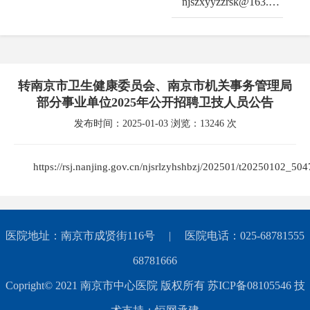
njszxyyzzrsk@163.com
转南京市卫生健康委员会、南京市机关事务管理局
部分事业单位2025年公开招聘卫技人员公告
发布时间：2025-01-03 浏览：13246 次
https://rsj.nanjing.gov.cn/njsrlzyhshbzj/202501/t20250102_50
医院地址：南京市成贤街116号 | 医院电话：025-68781555
68781666
Copright© 2021 南京市中心医院 版权所有 苏ICP备08105546 技