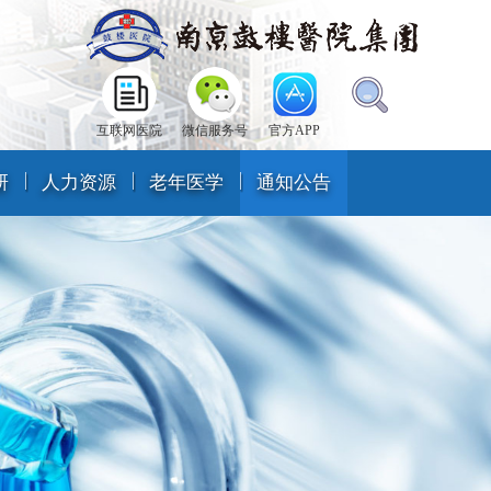
互联网医院
微信服务号
官方APP
研
人力资源
老年医学
通知公告