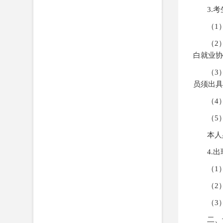
3.
考
（1
（2
白就业协
（3
员须出具
（4
（5
本人
4.
出
（1
（2
（3
二、