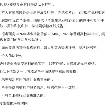
生现场资格复审时须提供以下材料：
）本人有效居民身份证原件及复印件、笔试准考证、近期2寸免冠照片
）2026年应届毕业生，须提供《毕业生就业推荐表》的原件和复印
议书原件和复印件、学信网学籍在线报告；
）报考面向2026年毕
业生岗位的2024年、2025年普通高校毕业生
教育部门的学历学位认证；
）岗位要求的其他资格材料：如大学英语等级证书、资格证书等；
）个人简历1份。
必须确保所提交材料的真实性，如有作假，直接取消应聘资格。
现以下情况之一，将取消考生面试资格和应聘资格：
）未在规定时间内进行资格复审的；
）考生提供的材料与报名信息、招聘条件不一致的；
）不符合卫生行业资格准入的。
专业技能考核时间