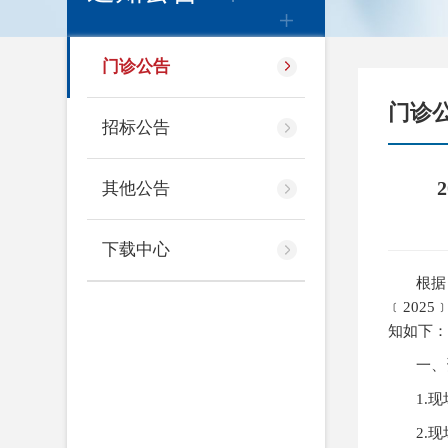
门诊公告
门诊
招标公告
其他公告
下载中心
根据
﹝
2025
知如下：
一、
1.
现
2.
现